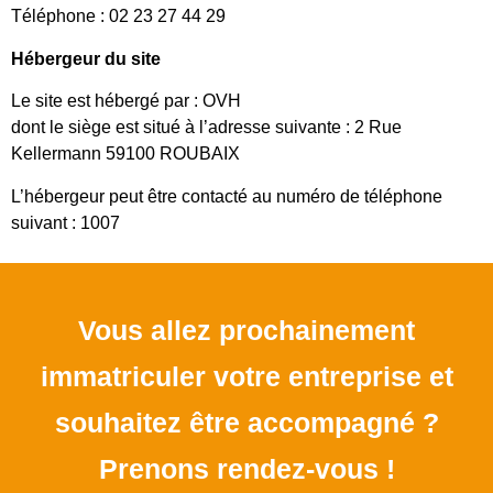
Téléphone : 02 23 27 44 29
Hébergeur du site
Le site est hébergé par : OVH
dont le siège est situé à l’adresse suivante : 2 Rue
Kellermann 59100 ROUBAIX
L’hébergeur peut être contacté au numéro de téléphone
suivant : 1007
Vous allez prochainement
immatriculer votre entreprise et
souhaitez être accompagné ?
Prenons rendez-vous !