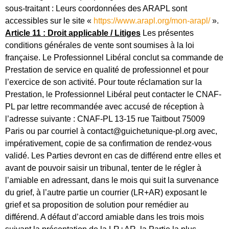
sous-traitant : Leurs coordonnées des ARAPL sont
accessibles sur le site «
https://www.arapl.org/mon-arapl/
».
Article 11 : Droit applicable / Litiges
Les présentes
conditions générales de vente sont soumises à la loi
française. Le Professionnel Libéral conclut sa commande de
Prestation de service en qualité de professionnel et pour
l’exercice de son activité. Pour toute réclamation sur la
Prestation, le Professionnel Libéral peut contacter le CNAF-
PL par lettre recommandée avec accusé de réception à
l’adresse suivante : CNAF-PL 13-15 rue Taitbout 75009
Paris ou par courriel à contact@guichetunique-pl.org avec,
impérativement, copie de sa confirmation de rendez-vous
validé. Les Parties devront en cas de différend entre elles et
avant de pouvoir saisir un tribunal, tenter de le régler à
l’amiable en adressant, dans le mois qui suit la survenance
du grief, à l’autre partie un courrier (LR+AR) exposant le
grief et sa proposition de solution pour remédier au
différend. A défaut d’accord amiable dans les trois mois