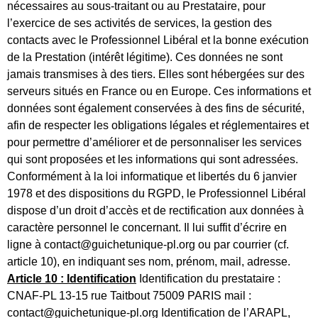
nécessaires au sous-traitant ou au Prestataire, pour
l’exercice de ses activités de services, la gestion des
contacts avec le Professionnel Libéral et la bonne exécution
de la Prestation (intérêt légitime). Ces données ne sont
jamais transmises à des tiers. Elles sont hébergées sur des
serveurs situés en France ou en Europe. Ces informations et
données sont également conservées à des fins de sécurité,
afin de respecter les obligations légales et réglementaires et
pour permettre d’améliorer et de personnaliser les services
qui sont proposées et les informations qui sont adressées.
Conformément à la loi informatique et libertés du 6 janvier
1978 et des dispositions du RGPD, le Professionnel Libéral
dispose d’un droit d’accès et de rectification aux données à
caractère personnel le concernant. Il lui suffit d’écrire en
ligne à contact@guichetunique-pl.org ou par courrier (cf.
article 10), en indiquant ses nom, prénom, mail, adresse.
Article 10 : Identification
Identification du prestataire :
CNAF-PL 13-15 rue Taitbout 75009 PARIS mail :
contact@guichetunique-pl.org Identification de l’ARAPL,