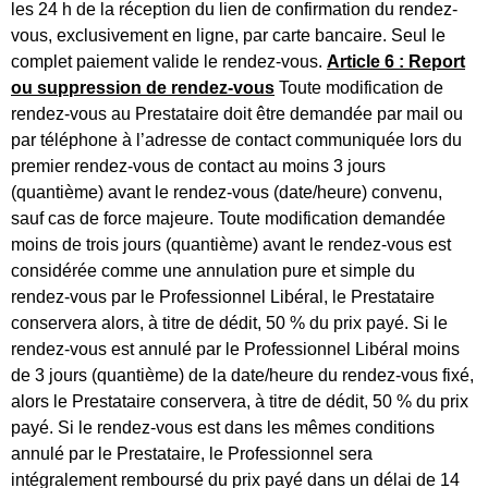
les 24 h de la réception du lien de confirmation du rendez-
vous, exclusivement en ligne, par carte bancaire. Seul le
complet paiement valide le rendez-vous.
Article 6 : Report
ou suppression de rendez-vous
Toute modification de
rendez-vous au Prestataire doit être demandée par mail ou
par téléphone à l’adresse de contact communiquée lors du
premier rendez-vous de contact au moins 3 jours
(quantième) avant le rendez-vous (date/heure) convenu,
sauf cas de force majeure. Toute modification demandée
moins de trois jours (quantième) avant le rendez-vous est
considérée comme une annulation pure et simple du
rendez-vous par le Professionnel Libéral, le Prestataire
conservera alors, à titre de dédit, 50 % du prix payé. Si le
rendez-vous est annulé par le Professionnel Libéral moins
de 3 jours (quantième) de la date/heure du rendez-vous fixé,
alors le Prestataire conservera, à titre de dédit, 50 % du prix
payé. Si le rendez-vous est dans les mêmes conditions
annulé par le Prestataire, le Professionnel sera
intégralement remboursé du prix payé dans un délai de 14