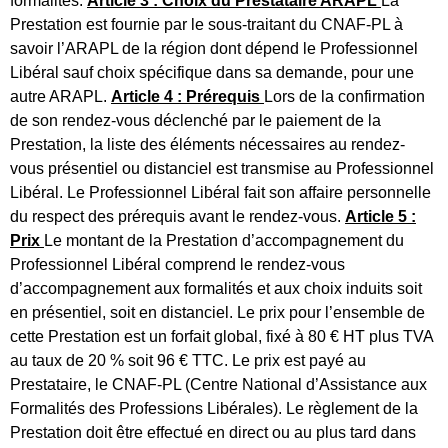
formalités.
Article 3 : Choix du Prestataire ARAPL
La
Prestation est fournie par le sous-traitant du CNAF-PL à
savoir l’ARAPL de la région dont dépend le Professionnel
Libéral sauf choix spécifique dans sa demande, pour une
autre ARAPL.
Article 4 : Prérequis
Lors de la confirmation
de son rendez-vous déclenché par le paiement de la
Prestation, la liste des éléments nécessaires au rendez-
vous présentiel ou distanciel est transmise au Professionnel
Libéral. Le Professionnel Libéral fait son affaire personnelle
du respect des prérequis avant le rendez-vous.
Article 5 :
Prix
Le montant de la Prestation d’accompagnement du
Professionnel Libéral comprend le rendez-vous
d’accompagnement aux formalités et aux choix induits soit
en présentiel, soit en distanciel. Le prix pour l’ensemble de
cette Prestation est un forfait global, fixé à 80 € HT plus TVA
au taux de 20 % soit 96 € TTC. Le prix est payé au
Prestataire, le CNAF-PL (Centre National d’Assistance aux
Formalités des Professions Libérales). Le règlement de la
Prestation doit être effectué en direct ou au plus tard dans