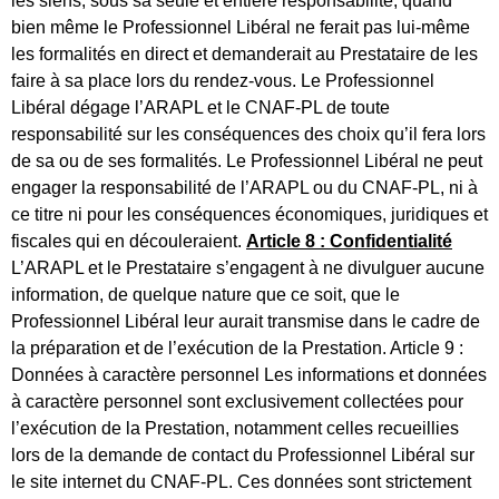
les siens, sous sa seule et entière responsabilité, quand
bien même le Professionnel Libéral ne ferait pas lui-même
les formalités en direct et demanderait au Prestataire de les
faire à sa place lors du rendez-vous. Le Professionnel
Libéral dégage l’ARAPL et le CNAF-PL de toute
responsabilité sur les conséquences des choix qu’il fera lors
de sa ou de ses formalités. Le Professionnel Libéral ne peut
engager la responsabilité de l’ARAPL ou du CNAF-PL, ni à
ce titre ni pour les conséquences économiques, juridiques et
fiscales qui en découleraient.
Article 8 : Confidentialité
L’ARAPL et le Prestataire s’engagent à ne divulguer aucune
information, de quelque nature que ce soit, que le
Professionnel Libéral leur aurait transmise dans le cadre de
la préparation et de l’exécution de la Prestation. Article 9 :
Données à caractère personnel Les informations et données
à caractère personnel sont exclusivement collectées pour
l’exécution de la Prestation, notamment celles recueillies
lors de la demande de contact du Professionnel Libéral sur
le site internet du CNAF-PL. Ces données sont strictement