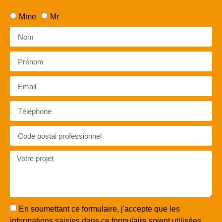
Mme
Mr
En soumettant ce formulaire, j'accepte que les
informations saisies dans ce formulaire soient utilisées,