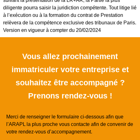
suivant la présentation de la LR+AR, la Partie la plus
diligente pourra saisir la juridiction compétente. Tout litige lié
à l’exécution ou à la formation du contrat de Prestation
relèvera de la compétence exclusive des tribunaux de Paris.
Version en vigueur à compter du 20/02/2024
Vous allez prochainement
immatriculer votre entreprise et
souhaitez être accompagné ?
Prenons rendez-vous !
Merci de renseigner le formulaire ci-dessous afin que
l’ARAPL la plus proche vous contacte afin de convenir de
votre rendez-vous d’accompagnement.