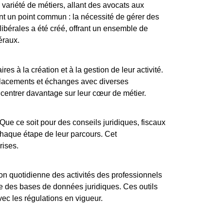
variété de métiers, allant des avocats aux
ent un point commun : la nécessité de gérer des
ibérales a été créé, offrant un ensemble de
éraux.
s à la création et à la gestion de leur activité.
 déplacements et échanges avec diverses
centrer davantage sur leur cœur de métier.
ue ce soit pour des conseils juridiques, fiscaux
 chaque étape de leur parcours. Cet
rises.
on quotidienne des activités des professionnels
ore des bases de données juridiques. Ces outils
vec les régulations en vigueur.