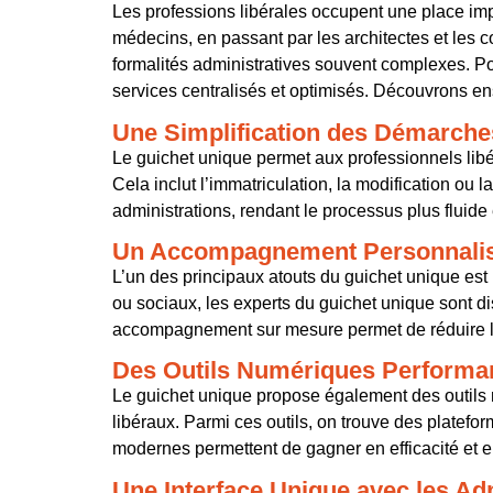
Les professions libérales occupent une place imp
médecins, en passant par les architectes et les c
formalités administratives souvent complexes. Po
services centralisés et optimisés. Découvrons en
Une Simplification des Démarche
Le guichet unique permet aux professionnels libéra
Cela inclut l’immatriculation, la modification ou 
administrations, rendant le processus plus fluid
Un Accompagnement Personnali
L’un des principaux atouts du guichet unique est
ou sociaux, les experts du guichet unique sont di
accompagnement sur mesure permet de réduire les
Des Outils Numériques Performa
Le guichet unique propose également des outils n
libéraux. Parmi ces outils, on trouve des platefo
modernes permettent de gagner en efficacité et en
Une Interface Unique avec les Ad