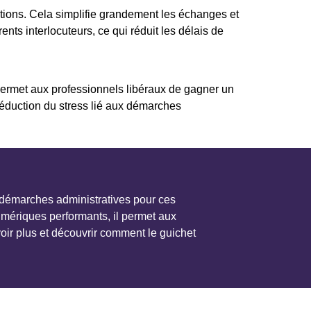
ations. Cela simplifie grandement les échanges et
nts interlocuteurs, ce qui réduit les délais de
 permet aux professionnels libéraux de gagner un
a réduction du stress lié aux démarches
s démarches administratives pour ces
umériques performants, il permet aux
voir plus et découvrir comment le guichet