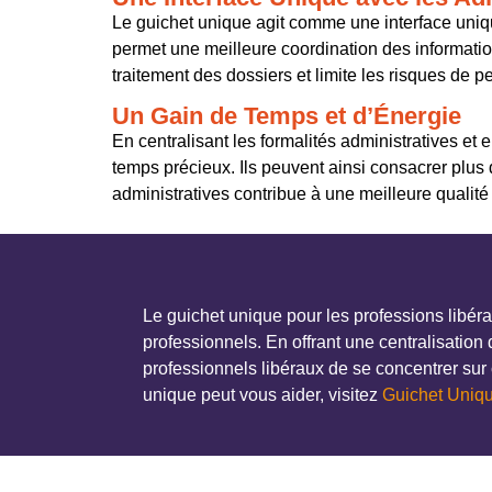
Le guichet unique agit comme une interface uniqu
permet une meilleure coordination des information
traitement des dossiers et limite les risques de 
Un Gain de Temps et d’Énergie
En centralisant les formalités administratives e
temps précieux. Ils peuvent ainsi consacrer plus d
administratives contribue à une meilleure qualité
Le guichet unique pour les professions libér
professionnels. En offrant une centralisatio
professionnels libéraux de se concentrer sur 
unique peut vous aider, visitez
Guichet Uniq