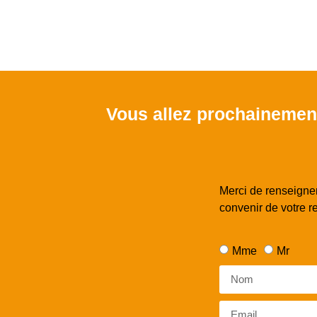
Vous allez prochainement
Merci de renseigner
convenir de votre
Mme
Mr