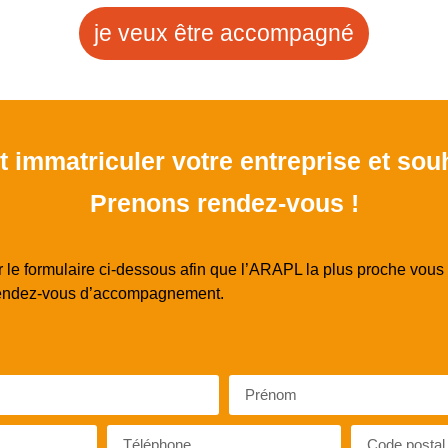
je veux être accompagné
 immatriculer votre entreprise et so
Prenons rendez-vous !
 le formulaire ci-dessous afin que l’ARAPL la plus proche vous 
 rendez-vous d’accompagnement.