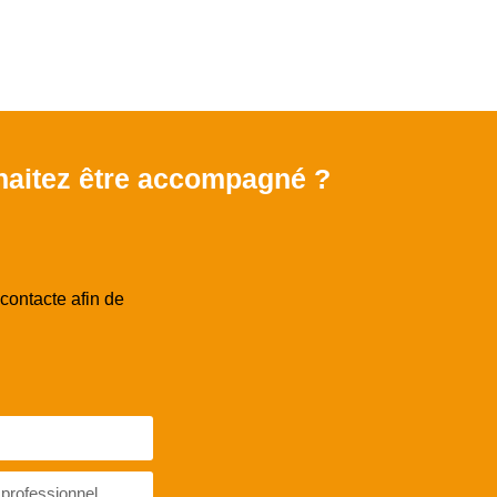
uhaitez être accompagné ?
contacte afin de