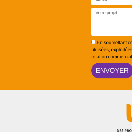
En soumettant ce 
utilisées, exploité
relation commercial
ENVOYER