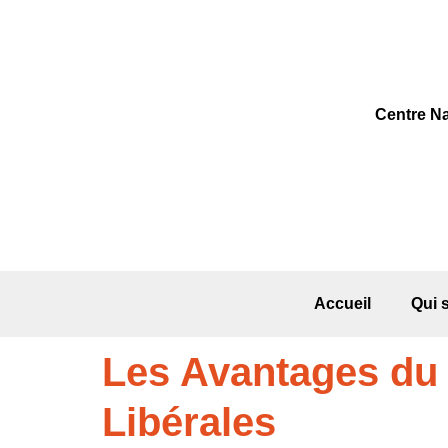
C
entre
N
Accueil
Qui
Les Avantages du 
Libérales