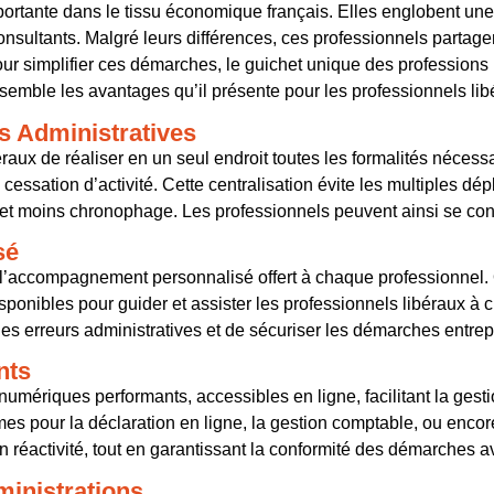
ortante dans le tissu économique français. Elles englobent une 
onsultants. Malgré leurs différences, ces professionnels partag
ur simplifier ces démarches, le guichet unique des professions l
semble les avantages qu’il présente pour les professionnels lib
s Administratives
ux de réaliser en un seul endroit toutes les formalités nécessaire
la cessation d’activité. Cette centralisation évite les multiples
e et moins chronophage. Les professionnels peuvent ainsi se con
sé
 l’accompagnement personnalisé offert à chaque professionnel. Q
sponibles pour guider et assister les professionnels libéraux à
 erreurs administratives et de sécuriser les démarches entrep
nts
umériques performants, accessibles en ligne, facilitant la gesti
rmes pour la déclaration en ligne, la gestion comptable, ou enc
 réactivité, tout en garantissant la conformité des démarches a
ministrations