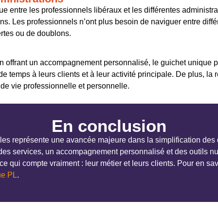
e entre les professionnels libéraux et les différentes administr
s. Les professionnels n’ont plus besoin de naviguer entre différe
pertes ou de doublons.
t en offrant un accompagnement personnalisé, le guichet unique
e temps à leurs clients et à leur activité principale. De plus, l
 de vie professionnelle et personnelle.
En conclusion
ales représente une avancée majeure dans la simplification de
n des services, un accompagnement personnalisé et des outils n
ce qui compte vraiment : leur métier et leurs clients. Pour en sa
ue PL
.